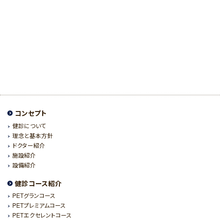
コンセプト
健診について
理念と基本方針
ドクター紹介
施設紹介
設備紹介
健診コース紹介
PETグランコース
PETプレミアムコース
PETエクセレントコース