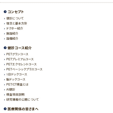
コンセプト
健診について
理念と基本方針
ドクター紹介
施設紹介
設備紹介
健診コース紹介
PETグランコース
PETプレミアムコース
PETエクセレントコース
PETベーシックプラスコース
1日ドックコース
脳ドックコース
PET/CT検査とは
AI健診
検査項目説明
研究情報の公開について
医療関係の皆さまへ