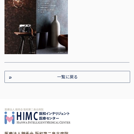
一覧に戻る
医療法人錦秀会 阪和第二泉北病院