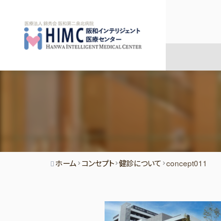
ホーム
コンセプト
健診について
concept011