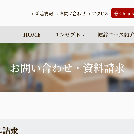
新着情報
お問い合わせ
アクセス
Chine
HOME
コンセプト
健診コース紹
お問い合わせ・資料請求
料請求