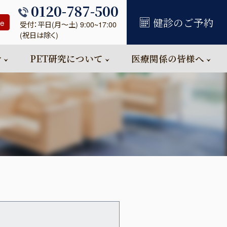
0120-787-500
健診のご予約
se
受付：平日(月～土) 9:00~17:00
(祝日は除く)
介
PET研究について
医療関係の皆様へ