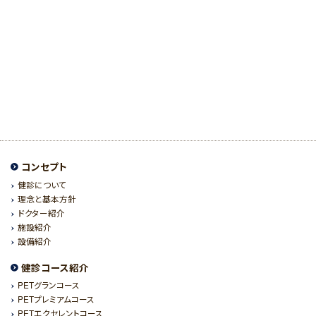
コンセプト
健診について
理念と基本方針
ドクター紹介
施設紹介
設備紹介
健診コース紹介
PETグランコース
PETプレミアムコース
PETエクセレントコース