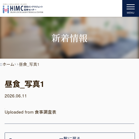
MENU
新着情報
ホーム
昼食_写真1
昼食_写真1
2026.06.11
Uploaded from 食事調査表
一覧に戻る