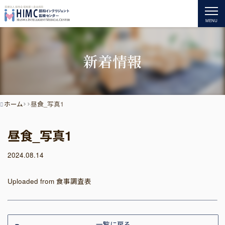
MENU
新着情報
ホーム
昼食_写真1
昼食_写真1
2024.08.14
Uploaded from 食事調査表
一覧に戻る