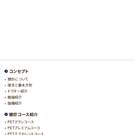
コンセプト
健診について
理念と基本方針
ドクター紹介
施設紹介
設備紹介
健診コース紹介
PETグランコース
PETプレミアムコース
PETエクセレントコース