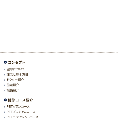
コンセプト
健診について
理念と基本方針
ドクター紹介
施設紹介
設備紹介
健診コース紹介
PETグランコース
PETプレミアムコース
PETエクセレントコース