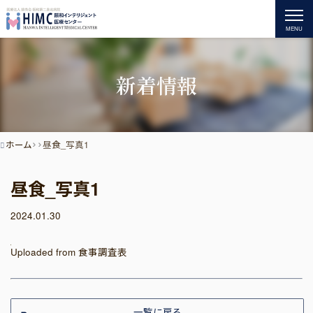
MENU
新着情報
ホーム
昼食_写真1
昼食_写真1
2024.01.30
Uploaded from 食事調査表
一覧に戻る